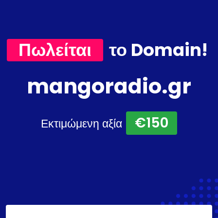
Πωλείται
το Domain!
mangoradio.gr
€150
Εκτιμώμενη αξία